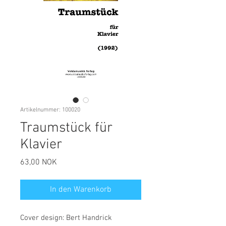
Artikelnummer: 100020
Traumstück für
Klavier
Preis
63,00 NOK
In den Warenkorb
Cover design: Bert Handrick