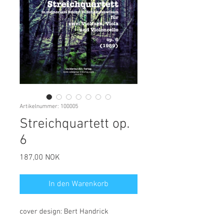
Artikelnummer: 100005
Streichquartett op.
6
Preis
187,00 NOK
In den Warenkorb
cover design: Bert Handrick