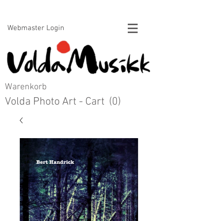
Voldamusikk forlag Bert Handrick
Webmaster Login
Warenkorb
Volda Photo Art - Cart
(0)