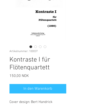
Artikelnummer: 100037
Kontraste I für
Flötenquartett
Preis
150,00 NOK
In den Warenkorb
Cover design: Bert Handrick