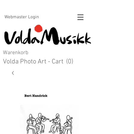
Voldamusikk forlag Bert Handrick
Webmaster Login
Warenkorb
Volda Photo Art - Cart
(0)