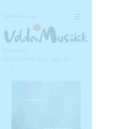
Voldamusikk forlag Bert Handrick
Webmaster Login
Warenkorb
Volda Photo Art - Cart
(0)