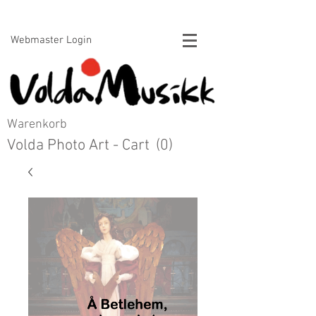
Voldamusikk forlag Bert Handrick
Webmaster Login
Warenkorb
Volda Photo Art - Cart
(0)