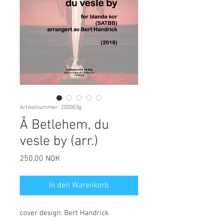
Artikelnummer: 200003g
Å Betlehem, du
vesle by (arr.)
Preis
250,00 NOK
In den Warenkorb
cover design: Bert Handrick